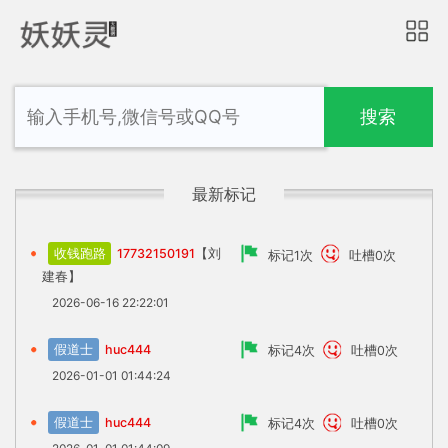
搜索
最新标记
收钱跑路
17732150191
【刘
标记1次
吐槽0次
建春】
2026-06-16 22:22:01
假道士
huc444
标记4次
吐槽0次
2026-01-01 01:44:24
假道士
huc444
标记4次
吐槽0次