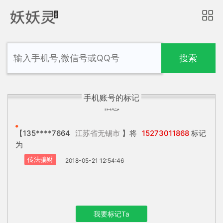
搜索
手机账号的标记
信息
【135****7664
江苏省无锡市
】将
15273011868
标记
为
传法骗财
2018-05-21 12:54:46
我要标记Ta