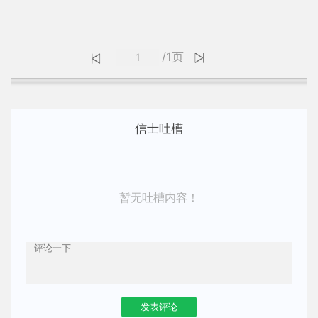
/1页
信士吐槽
暂无吐槽内容！
发表评论