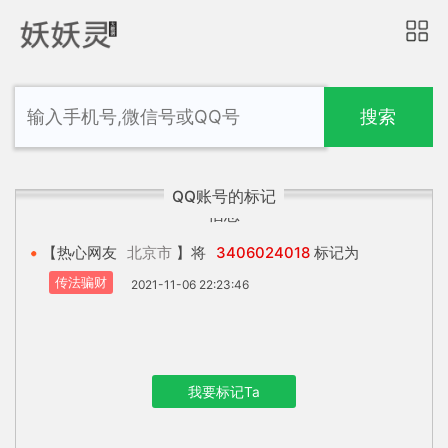
搜索
QQ账号的标记
信息
【热心网友
北京市
】将
3406024018
标记为
传法骗财
2021-11-06 22:23:46
我要标记Ta