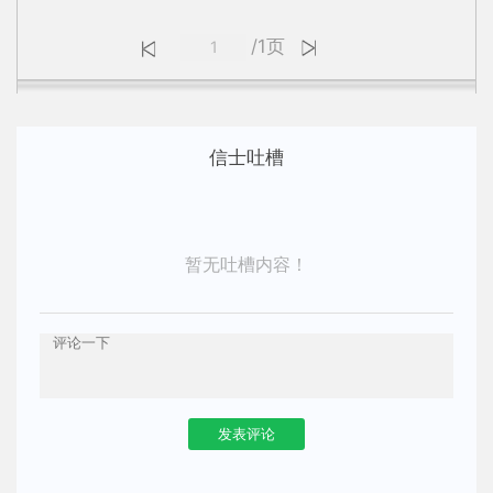
/1页
信士吐槽
暂无吐槽内容！
发表评论