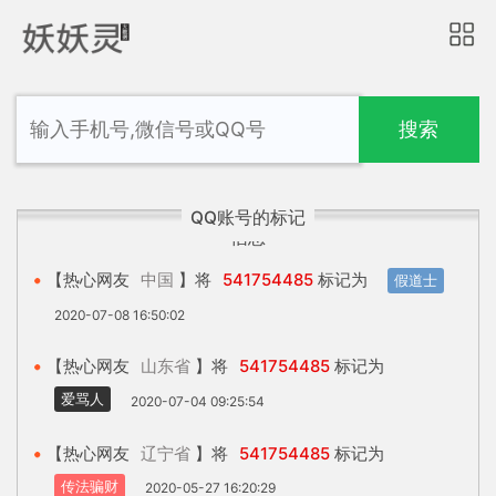
搜索
QQ账号的标记
信息
【热心网友
中国
】将
541754485
标记为
假道士
2020-07-08 16:50:02
【热心网友
山东省
】将
541754485
标记为
爱骂人
2020-07-04 09:25:54
【热心网友
辽宁省
】将
541754485
标记为
传法骗财
2020-05-27 16:20:29