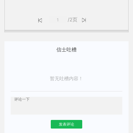
/2页
信士吐槽
暂无吐槽内容！
发表评论