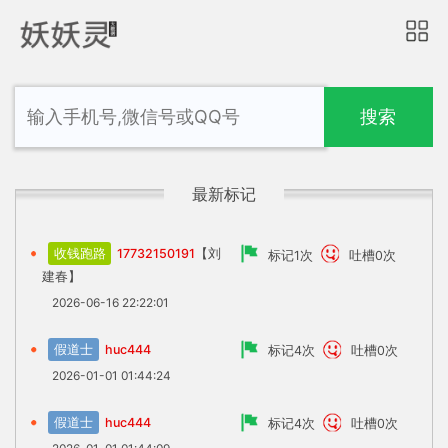
搜索
最新标记
收钱跑路
17732150191
【刘
标记1次
吐槽0次
建春】
2026-06-16 22:22:01
假道士
huc444
标记4次
吐槽0次
2026-01-01 01:44:24
假道士
huc444
标记4次
吐槽0次